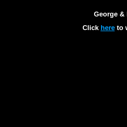
George & 
Click
here
to 